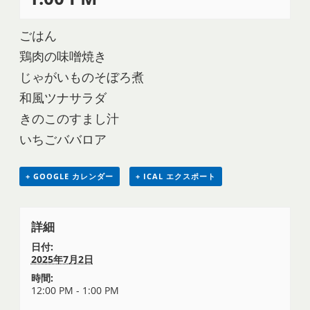
ごはん
鶏肉の味噌焼き
じゃがいものそぼろ煮
和風ツナサラダ
きのこのすまし汁
いちごババロア
+ GOOGLE カレンダー
+ ICAL エクスポート
詳細
日付:
2025年7月2日
時間:
12:00 PM - 1:00 PM