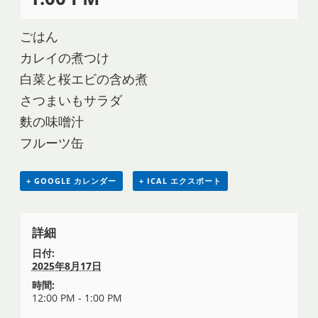
ごはん
カレイの煮つけ
白菜と桜エビの含め煮
さつまいもサラダ
麩の味噌汁
フルーツ缶
+ GOOGLE カレンダー
+ ICAL エクスポート
詳細
日付:
2025年8月17日
時間:
12:00 PM - 1:00 PM